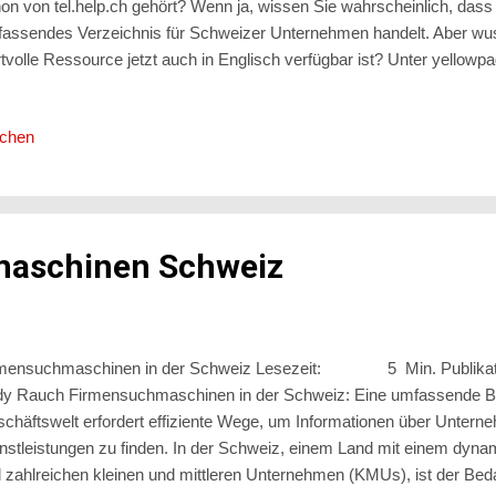
on von tel.help.ch gehört? Wenn ja, wissen Sie wahrscheinlich, dass
assendes Verzeichnis für Schweizer Unternehmen handelt. Aber wus
tvolle Ressource jetzt auch in Englisch verfügbar ist? Unter yellow
selben umfangreichen Informationen des « Swiss Business Directory »
zer zugänglicheren Sprache finden. Die Internationalisierung und Gl
ichen
ordert oft die Verfügbarkeit von Informationen in mehreren Sprachen.
menverzeichnisses macht es leichter für internationale Geschäftsleute
ernehmen in der Schweiz zu finden und mit ihnen zu ...
aschinen Schweiz
rmensuchmaschinen in der Schweiz Lesezeit: 5 Min. Publikat
y Rauch Firmensuchmaschinen in der Schweiz: Eine umfassende B
chäftswelt erfordert effiziente Wege, um Informationen über Unter
nstleistungen zu finden. In der Schweiz, einem Land mit einem dyna
 zahlreichen kleinen und mittleren Unternehmen (KMUs), ist der Bed