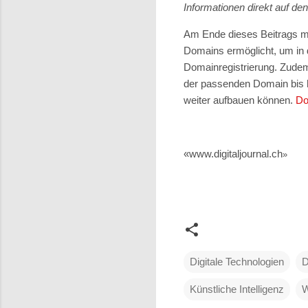
Informationen direkt auf de
Am Ende dieses Beitrags m
Domains ermöglicht, um in d
Domainregistrierung. Zudem
der passenden Domain bis h
weiter aufbauen können.
Do
«www.digitaljournal.ch
»
Digitale Technologien
D
Künstliche Intelligenz
W