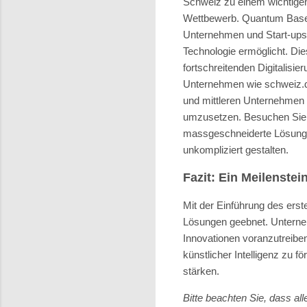
Schweiz zu einem wichtigen
Wettbewerb. Quantum Basel 
Unternehmen und Start-ups
Technologie ermöglicht. Die
fortschreitenden Digitalis
Unternehmen wie schweiz.digi
und mittleren Unternehmen he
umzusetzen. Besuchen Si
massgeschneiderte Lösungen
unkompliziert gestalten.
Fazit: Ein Meilenstei
Mit der Einführung des ers
Lösungen geebnet. Unterneh
Innovationen voranzutreibe
künstlicher Intelligenz zu 
stärken.
Bitte beachten Sie, dass a