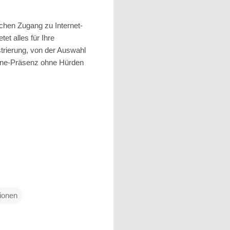
chen Zugang zu Internet-
etet alles für Ihre
trierung, von der Auswahl
nline-Präsenz ohne Hürden
ionen