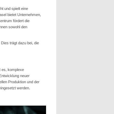
t und spielt eine
Basel bietet Unternehmen,
entrum fördert die
önnen sowohl den
Dies trägt dazu bei, die
ft es, komplexe
 Entwicklung neuer
ellen Produktion und der
eingesetzt werden.