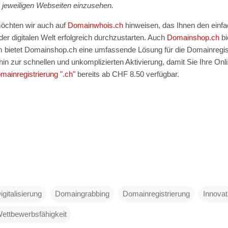
n jeweiligen Webseiten einzusehen.
öchten wir auch auf
Domainwhois.ch
hinweisen, das Ihnen den einfa
er digitalen Welt erfolgreich durchzustarten. Auch
Domainshop.ch
bi
 bietet Domainshop.ch eine umfassende Lösung für die Domainregis
in zur schnellen und unkomplizierten Aktivierung, damit Sie Ihre O
mainregistrierung ".ch"
bereits ab CHF 8.50 verfügbar.
igitalisierung
Domaingrabbing
Domainregistrierung
Innovat
ettbewerbsfähigkeit