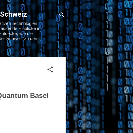
 Schweiz
ativen Technologien
assende Einblicke in
Entdecke, wie die
n der Schweiz zu den
 Quantum Basel