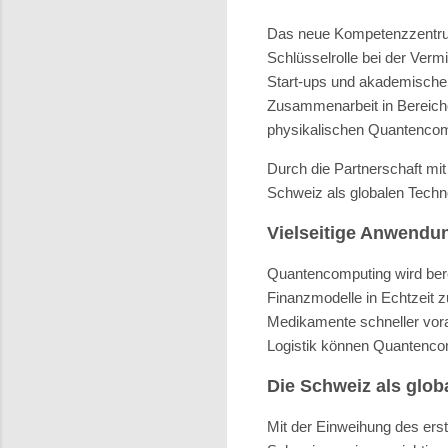
Das neue
Kompetenzzentr
Schlüsselrolle bei der Verm
Start-ups und akademischen 
Zusammenarbeit in Bereich
physikalischen Quantencompu
Durch die Partnerschaft mit
Schweiz als globalen Techno
Vielseitige Anwendu
Quantencomputing wird berei
Finanzmodelle in Echtzeit 
Medikamente schneller voran
Logistik können Quantencom
Die Schweiz als glob
Mit der Einweihung des er