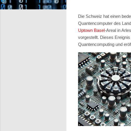
Die Schweiz hat einen bede
Quantencomputer des Landes
Uptown Basel
-Areal
in Arle
vorgestellt. Dieses Ereigni
Quantencomputing und eröf