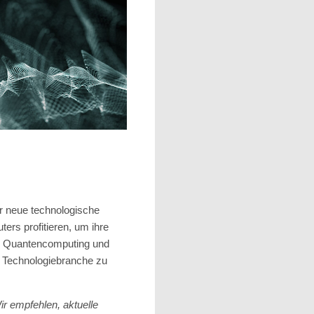
r neue technologische
rs profitieren, um ihre
zu Quantencomputing und
en Technologiebranche zu
r empfehlen, aktuelle