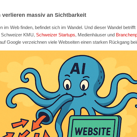
verlieren massiv an Sichtbarkeit
en im Web finden, befindet sich im Wandel. Und dieser Wandel betrifft 
ch Schweizer KMU,
Schweizer Startups
, Medienhäuser und
Branchenp
f Google verzeichnen viele Webseiten einen starken Rückgang beim