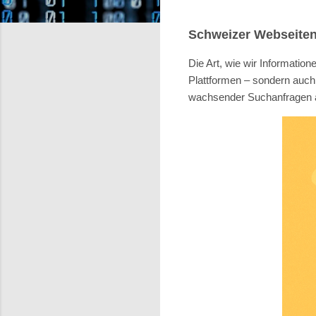
Schweizer Webseiten 
Die Art, wie wir Information
Plattformen – sondern au
wachsender Suchanfragen au