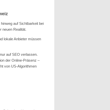
weiz
hinweg auf Sichtbarkeit bei
r neuen Realität.
d lokale Anbieter müssen
t nur auf SEO verlassen.
tion der Online-Präsenz –
cht von US-Algorithmen