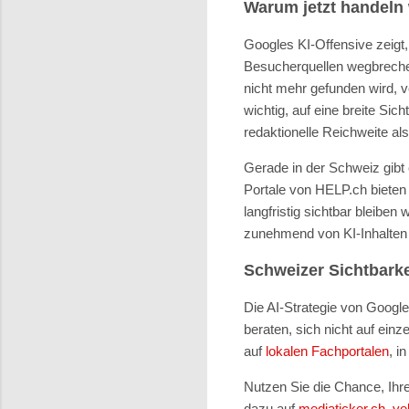
Warum jetzt handeln 
Googles KI-Offensive zeigt,
Besucherquellen wegbrechen
nicht mehr gefunden wird, ve
wichtig, auf eine breite Sic
redaktionelle Reichweite a
Gerade in der Schweiz gibt
Portale von HELP.ch bieten 
langfristig sichtbar bleiben 
zunehmend von KI-Inhalten 
Schweizer Sichtbarkei
Die AI-Strategie von Google
beraten, sich nicht auf ein
auf
lokalen Fachportalen
, i
Nutzen Sie die Chance, Ihre
dazu auf
mediaticker.ch
,
ye