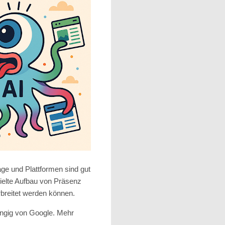
age und Plattformen sind gut
zielte Aufbau von Präsenz
rbreitet werden können.
hängig von Google. Mehr