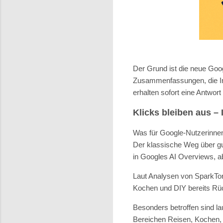
Der Grund ist die neue Goo
Zusammenfassungen, die In
erhalten sofort eine Antwor
Klicks bleiben aus –
Was für Google-Nutzerinnen 
Der klassische Weg über gut
in Googles AI Overviews, abe
Laut Analysen von SparkTor
Kochen und DIY bereits Rüc
Besonders betroffen sind lau
Bereichen Reisen, Kochen, 