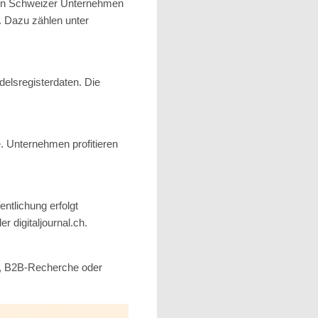
eten Schweizer Unternehmen
. Dazu zählen unter
elsregisterdaten. Die
. Unternehmen profitieren
entlichung erfolgt
 digitaljournal.ch.
ng, B2B-Recherche oder