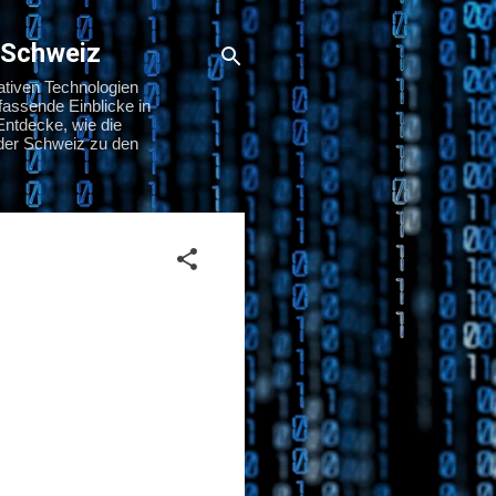
 Schweiz
ativen Technologien
assende Einblicke in
Entdecke, wie die
n der Schweiz zu den