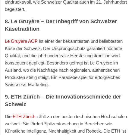
eindrucksvoll, wie Schweizer Qualität auch im 21. Jahrhundert
begeistert.
8. Le Gruyère
– Der Inbegriff von Schweizer
Käsetradition
Le Gruyère AOP
ist einer der bekanntesten und beliebtesten
Käse der Schweiz. Der Ursprungsschutz garantiert höchste
Qualität, und die jahrhundertealte Herstellungstradition wird
konsequent gepflegt. Besonders gefragt ist Le Gruyère im
Ausland, wo die Nachfrage nach regionalen, authentischen
Produkten stetig steigt. Ein Paradebeispiel für erfolgreiches
Swissness-Marketing.
9. ETH Zürich
– Die Innovationsschmiede der
Schweiz
Die
ETH Zürich
zählt zu den besten technischen Hochschulen
weltweit. Sie fördert Spitzenforschung in Bereichen wie
Künstliche Intelligenz, Nachhaltigkeit und Robotik. Die ETH ist