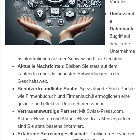
Vorteile:
Umfassend
e
Datenbank
:
Zugriff auf
detaillierte
Unternehme
nsinformationen aus der Schweiz und Liechtenstein.
Aktuelle Nachrichten
: Bleiben Sie stets auf dem
Laufenden über die neuesten Entwicklungen in der
Geschäftswelt.
Benutzerfreundliche Suche
: Spezialisierte Such-Portale
wie Firmenbuch.ch und Firmenbuch.li ermöglichen eine
gezielte und effektive Unternehmenssuche.
Vertrauenswürdige Partner
: Mit Swiss-Press.com,
AktuelleNews.ch und AktuelleNews.li als Medienpartner
sind Sie stets bestens informiert.
Erfahrene Betreibergesellschaft
: Profitieren Sie von der