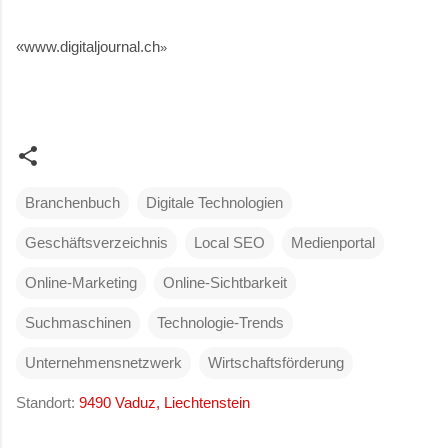
«www.digitaljournal.ch
»
Branchenbuch
Digitale Technologien
Geschäftsverzeichnis
Local SEO
Medienportal
Online-Marketing
Online-Sichtbarkeit
Suchmaschinen
Technologie-Trends
Unternehmensnetzwerk
Wirtschaftsförderung
Standort:
9490 Vaduz, Liechtenstein
K