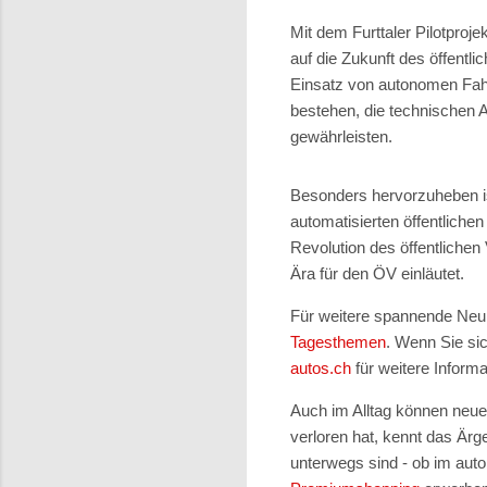
Mit dem Furttaler Pilotproj
auf die Zukunft des öffentli
Einsatz von autonomen Fahr
bestehen, die technischen A
gewährleisten.
Besonders hervorzuheben is
automatisierten öffentlichen
Revolution des öffentlichen
Ära für den ÖV einläutet.
Für weitere spannende Neui
Tagesthemen
. Wenn Sie si
autos.ch
für weitere Inform
Auch im Alltag können neue
verloren hat, kennt das Ärg
unterwegs sind - ob im aut