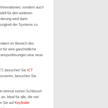
e Innovationen, sondern auch
dell für den weiteren
derung wird darin
ässigkeit der Systeme zu
eitern im Bereich des
t für eine ganzheitliche
Transportlösungen eine neue
ICT, besuchen Sie
ICT
ressieren, besuchen Sie
on einmal seinen Schlüssel
. Ideal für alle, die viel
n Sie auf
Keyfinder