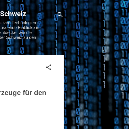
 Schweiz
ativen Technologien
assende Einblicke in
Entdecke, wie die
n der Schweiz zu den
rzeuge für den