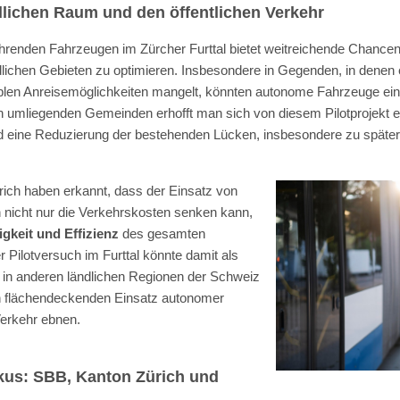
dlichen Raum und den öffentlichen Verkehr
ahrenden Fahrzeugen im Zürcher Furttal bietet weitreichende Chancen
ndlichen Gebieten zu optimieren. Insbesondere in Gegenden, in denen 
blen Anreisemöglichkeiten mangelt, könnten autonome Fahrzeuge ein
den umliegenden Gemeinden erhofft man sich von diesem Pilotprojekt 
nd eine Reduzierung der bestehenden Lücken, insbesondere zu späte
ich haben erkannt, dass der Einsatz von
 nicht nur die Verkehrskosten senken kann,
gkeit und Effizienz
des gesamten
r Pilotversuch im Furttal könnte damit als
e in anderen ländlichen Regionen der Schweiz
n flächendeckenden Einsatz autonomer
Verkehr ebnen.
okus: SBB, Kanton Zürich und