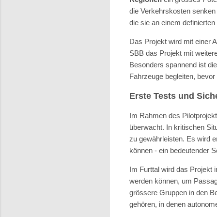
die Verkehrskosten senken 
die sie an einem definierte
Das Projekt wird mit einer 
SBB das Projekt mit weitere
Besonders spannend ist die 
Fahrzeuge begleiten, bevor
Erste Tests und Sich
Im Rahmen des Pilotprojekts
überwacht. In kritischen Si
zu gewährleisten. Es wird e
können - ein bedeutender Sc
Im Furttal wird das Projekt
werden können, um Passagie
grössere Gruppen in den Be
gehören, in denen autonome