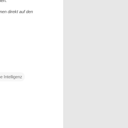
nen.
nen direkt auf den
e Intelligenz