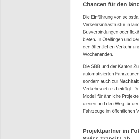
Chancen für den län
Die Einführung von selbstf
Verkehrsinfrastruktur in lä
Busverbindungen oder flexi
bieten. In Otelfingen und 
den öffentlichen Verkehr u
Wochenenden.
Die SBB und der Kanton Zür
automatisierten Fahrzeugen
sondern auch zur
Nachhalti
Verkehrsnetzes beiträgt. De
Modell für ähnliche Projekt
dienen und den Weg für de
Fahrzeuge im öffentlichen 
Projektpartner im F
Swiss Transit Lab