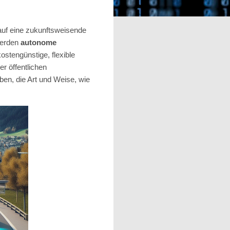
auf eine zukunftsweisende
erden
autonome
ostengünstige, flexible
r öffentlichen
ben, die Art und Weise, wie