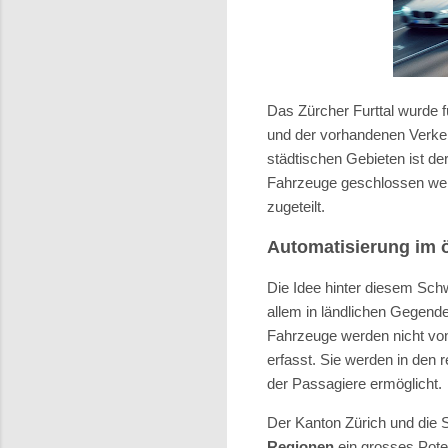
Das Zürcher Furttal wurde f
und der vorhandenen Verkehr
städtischen Gebieten ist der
Fahrzeuge geschlossen wer
zugeteilt.
Automatisierung im ö
Die Idee hinter diesem Sch
allem in ländlichen Gegende
Fahrzeuge werden nicht vo
erfasst. Sie werden in den r
der Passagiere ermöglicht.
Der Kanton Zürich und die 
Regionen
ein grosses Poten