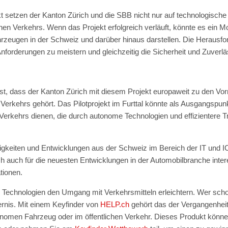
ekt setzen der Kanton Zürich und die SBB nicht nur auf technologisch
chen Verkehrs. Wenn das Projekt erfolgreich verläuft, könnte es ein Mo
zeugen in der Schweiz und darüber hinaus darstellen. Die Herausfor
nforderungen zu meistern und gleichzeitig die Sicherheit und Zuverl
t, dass der Kanton Zürich mit diesem Projekt europaweit zu den Vorr
 Verkehrs gehört. Das Pilotprojekt im Furttal könnte als Ausgangspunk
 Verkehrs dienen, die durch autonome Technologien und effizientere 
gkeiten und Entwicklungen aus der Schweiz im Bereich der IT und 
ch auch für die neuesten Entwicklungen in der Automobilbranche inte
ationen.
 Technologien den Umgang mit Verkehrsmitteln erleichtern. Wer sch
ernis. Mit einem Keyfinder von
HELP.ch
gehört das der Vergangenheit an
onomen Fahrzeug oder im öffentlichen Verkehr. Dieses Produkt könne