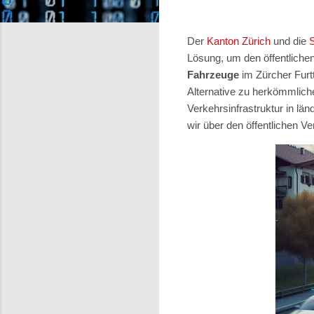
Der
Kanton Zürich
und die
Lösung, um den öffentliche
Fahrzeuge
im Zürcher Furt
Alternative zu herkömmliche
Verkehrsinfrastruktur in lä
wir über den öffentlichen V