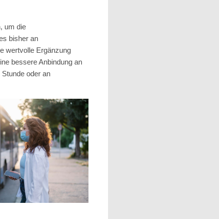
, um die
es bisher an
e wertvolle Ergänzung
eine bessere Anbindung an
r Stunde oder an