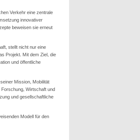
ichen Verkehr eine zentrale
 Umsetzung innovativer
nzepte beweisen sie erneut
t, stellt nicht nur eine
s Projekt. Mit dem Ziel, die
tion und öffentliche
einer Mission, Mobilität
s Forschung, Wirtschaft und
zung und gesellschaftliche
weisenden Modell für den