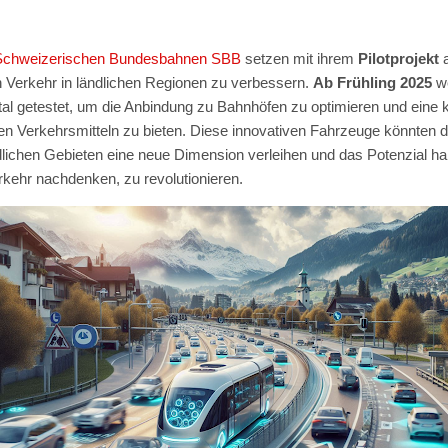
Schweizerischen Bundesbahnen SBB
setzen mit ihrem
Pilotprojekt
n Verkehr in ländlichen Regionen zu verbessern.
Ab Frühling 2025
w
tal getestet, um die Anbindung zu Bahnhöfen zu optimieren und eine k
n Verkehrsmitteln zu bieten. Diese innovativen Fahrzeuge könnten de
ndlichen Gebieten eine neue Dimension verleihen und das Potenzial ha
erkehr nachdenken, zu revolutionieren.