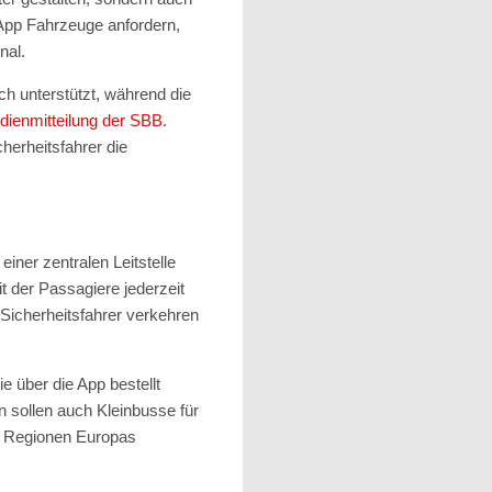
App Fahrzeuge anfordern,
nal.
ch unterstützt, während die
dienmitteilung der SBB
.
herheitsfahrer die
iner zentralen Leitstelle
t der Passagiere jederzeit
 Sicherheitsfahrer verkehren
e über die App bestellt
 sollen auch Kleinbusse für
en Regionen Europas