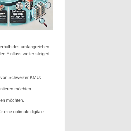
nerhalb des umfangreichen
en Einfluss weiter steigert.
se von Schweizer KMU:
entieren möchten.
tzen möchten.
 eine optimale digitale