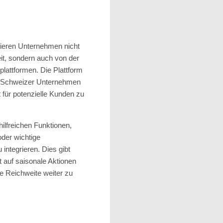
tieren Unternehmen nicht
it, sondern auch von der
lattformen. Die Plattform
von Schweizer Unternehmen
t für potenzielle Kunden zu
hilfreichen Funktionen,
oder wichtige
integrieren. Dies gibt
t auf saisonale Aktionen
e Reichweite weiter zu