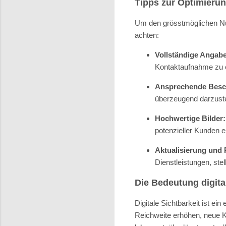
Tipps zur Optimieru
Um den grösstmöglichen Nu
achten:
Vollständige Angab
Kontaktaufnahme zu 
Ansprechende Besc
überzeugend darzuste
Hochwertige Bilder:
potenzieller Kunden 
Aktualisierung und 
Dienstleistungen, stel
Die Bedeutung digita
Digitale Sichtbarkeit ist e
Reichweite erhöhen, neue K