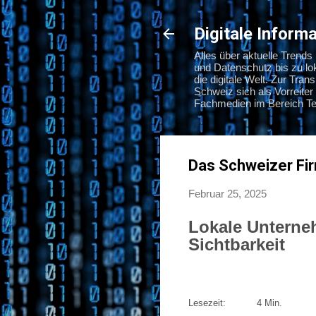
Digitale Infor
Alles über aktuelle Trend
und Datenschutz bis zu l
die digitale Welt. Zur Tra
Schweiz sich als Vorreiter 
Fachmedien im Bereich Tec
Das Schweizer Fi
Februar 25, 2025
Lokale Unterneh
Sichtbarkeit
Lesezeit: 4 Min.