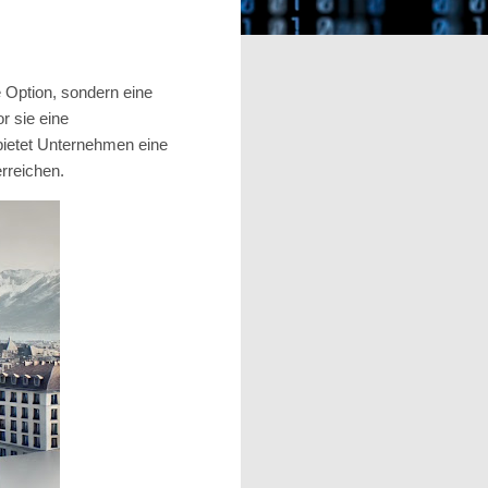
e Option, sondern eine
r sie eine
 bietet Unternehmen eine
erreichen.