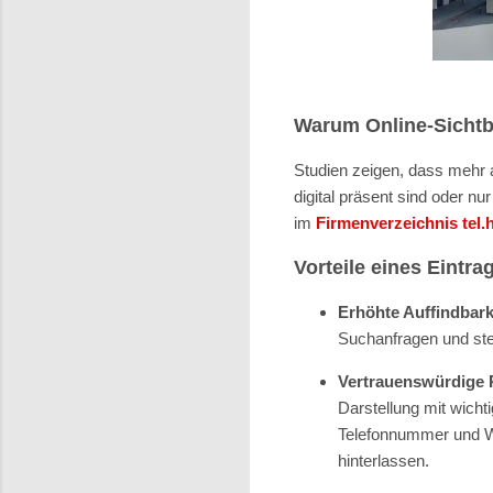
Warum Online-Sichtba
Studien zeigen, dass mehr 
digital präsent sind oder n
im
Firmenverzeichnis
tel.
Vorteile eines Eintrag
Erhöhte Auffindbark
Suchanfragen und stei
Vertrauenswürdige 
Darstellung mit wicht
Telefonnummer und We
hinterlassen.