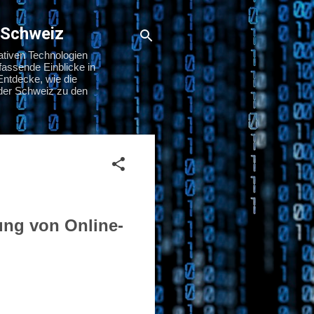
 Schweiz
ativen Technologien
assende Einblicke in
Entdecke, wie die
n der Schweiz zu den
ung von Online-