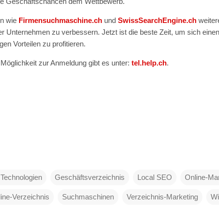
lle Geschäftschancen dem Wettbewerb.
en wie
Firmensuchmaschine.ch
und
SwissSearchEngine.ch
weiter
r Unternehmen zu verbessern. Jetzt ist die beste Zeit, um sich einen
gen Vorteilen zu profitieren.
Möglichkeit zur Anmeldung gibt es unter:
tel.help.ch
.
e Technologien
Geschäftsverzeichnis
Local SEO
Online-Mar
ine-Verzeichnis
Suchmaschinen
Verzeichnis-Marketing
Wi