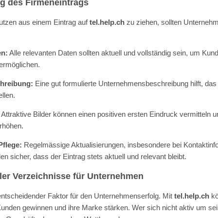
ng des Firmeneintrags
tzen aus einem Eintrag auf
tel.help.ch
zu ziehen, sollten Unterneh
en:
Alle relevanten Daten sollten aktuell und vollständig sein, um Kun
ermöglichen.
hreibung:
Eine gut formulierte Unternehmensbeschreibung hilft, das
llen.
Attraktive Bilder können einen positiven ersten Eindruck vermitteln
erhöhen.
Pflege:
Regelmässige Aktualisierungen, insbesondere bei Kontaktinf
len sicher, dass der Eintrag stets aktuell und relevant bleibt.
ler Verzeichnisse für Unternehmen
in entscheidender Faktor für den Unternehmenserfolg. Mit
tel.help.ch
kö
unden gewinnen und ihre Marke stärken. Wer sich nicht aktiv um se