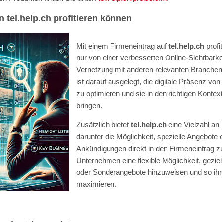
tel.help.ch profitieren können
Mit einem Firmeneintrag auf
tel.help.ch
profi
nur von einer verbesserten Online-Sichtbarke
Vernetzung mit anderen relevanten Branchenp
ist darauf ausgelegt, die digitale Präsenz 
zu optimieren und sie in den richtigen Kontex
bringen.
Zusätzlich bietet
tel.help.ch
eine Vielzahl an 
darunter die Möglichkeit, spezielle Angebote 
Ankündigungen direkt in den Firmeneintrag zu 
Unternehmen eine flexible Möglichkeit, geziel
oder Sonderangebote hinzuweisen und so ihr
maximieren.