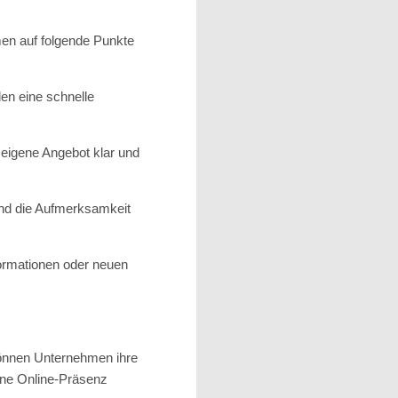
men auf folgende Punkte
den eine schnelle
 eigene Angebot klar und
 und die Aufmerksamkeit
ormationen oder neuen
nnen Unternehmen ihre
ine Online-Präsenz