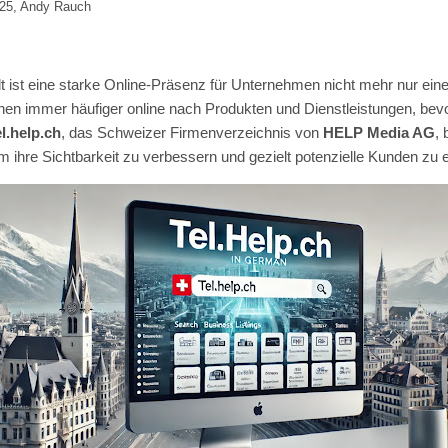
25, Andy Rauch
elt ist eine starke Online-Präsenz für Unternehmen nicht mehr nur ein
en immer häufiger online nach Produkten und Dienstleistungen, bevo
el.help.ch
, das Schweizer Firmenverzeichnis von
HELP Media AG
,
um ihre Sichtbarkeit zu verbessern und gezielt potenzielle Kunden zu 