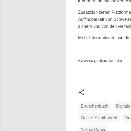
kümmert, überlässt wertvo
Zusätzlich bieten Plattform
Auffindbarkeit von Schweize
sichern und von den vielfälti
Mehr Informationen und die 
«www.digitaljournal.ch
»
Branchenbuch
Digital
Online-Sichtbarkeit
Onl
Yellow Pages