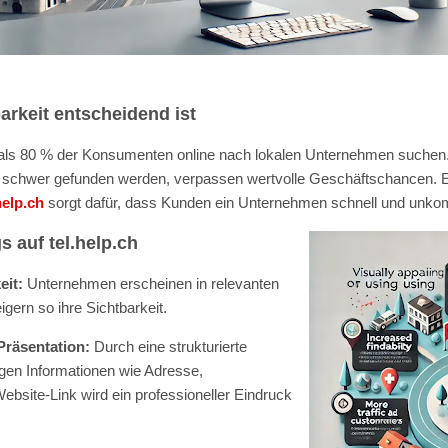
rkeit entscheidend ist
als 80 % der Konsumenten online nach lokalen Unternehmen suchen.
ur schwer gefunden werden, verpassen wertvolle Geschäftschancen. Ei
help.ch
sorgt dafür, dass Kunden ein Unternehmen schnell und unkomp
s auf tel.help.ch
eit:
Unternehmen erscheinen in relevanten
gern so ihre Sichtbarkeit.
Präsentation:
Durch eine strukturierte
igen Informationen wie Adresse,
bsite-Link wird ein professioneller Eindruck