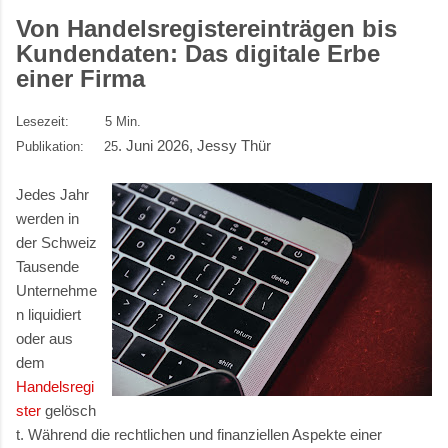
Von Handelsregistereinträgen bis
Kundendaten: Das digitale Erbe
einer Firma
Lesezeit:
5 Min.
. Juni 2026
, Jessy Thür
Publikation:
25
Jedes Jahr
werden in
der Schweiz
Tausende
Unternehme
n liquidiert
oder aus
dem
Handelsregi
ster
gelösch
t. Während die rechtlichen und finanziellen Aspekte einer