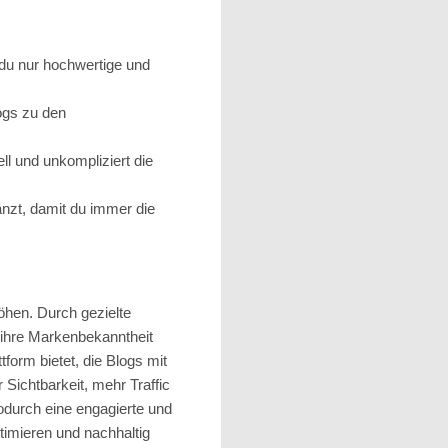
 du nur hochwertige und
ogs zu den
ll und unkompliziert die
änzt, damit du immer die
öhen. Durch gezielte
 ihre Markenbekanntheit
tform bietet, die Blogs mit
 Sichtbarkeit, mehr Traffic
odurch eine engagierte und
timieren und nachhaltig