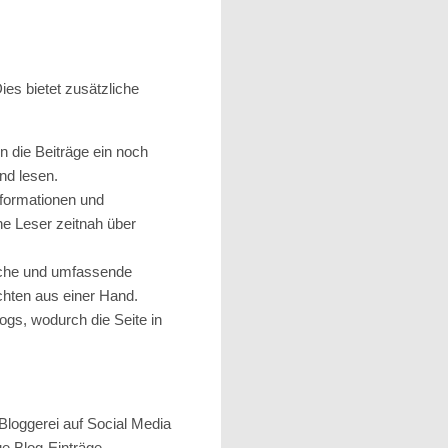
Dies bietet zusätzliche
 die Beiträge ein noch
nd lesen.
nformationen und
ne Leser zeitnah über
iche und umfassende
ichten aus einer Hand.
s, wodurch die Seite in
Bloggerei auf Social Media
e Blog-Einträge,