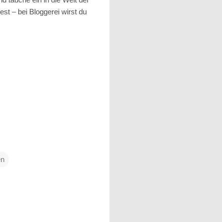
st – bei Bloggerei wirst du
en