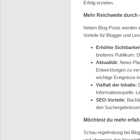
Erfolg erzielen.
Mehr Reichweite durch 
Neben Blog-Posts werden a
Vorteile für Blogger und Le
Erhöhte Sichtbarkei
breiteres Publikum. 
Aktualität:
News-Platt
Entwicklungen zu ver
wichtige Ereignisse i
Vielfalt der Inhalte:
D
Informationsquelle. L
SEO-Vorteile:
Backli
den Suchergebnissen 
Möchtest du mehr erfa
Schau regelmässig bei Blogg
und abonniere den Newslette