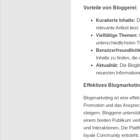
Vorteile von Bloggerei:
Kuratierte Inhalte:
Di
relevante Artikel liest.
Vielfältige Themen:
O
unterschiedlichsten 
Benutzerfreundlichk
Inhalte zu finden, die 
Aktualität:
Die Blogli
neuesten Informatione
Effektives Blogmarketin
Blogmarketing ist eine effe
Promotion und das Ansprech
steigern. Bloggerei unterstü
einem breiten Publikum verbi
und Interaktionen. Die Pla
loyale Community entsteht. 