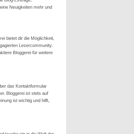
keine Neuigkeiten mehr und
i bietet dir die Möglichkeit,
engagierten Lesercommunity.
ktiere Bloggerei für weitere
über das Kontaktformular
er. Bloggerei ist stets auf
ng ist wichtig und hilft,
d tauche ein in die Welt der