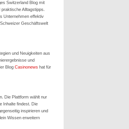
es Switzerland Blog mit
 praktische Alltagstipps.
es Unternehmen effektiv
er Schweizer Geschäftswelt
tegien und Neuigkeiten aus
nierergebnisse und
der Blog
Casinonews
hat für
n. Die Plattform wählt nur
Inhalte findest. Die
egenseitig inspirieren und
dein Wissen erweitern