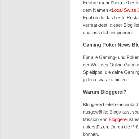
Erfahre mehr über die best
dem Namen
«
Local Swiss 
Egal ob du das beste Restau
vermarktest, dieser Blog li
und lass dich inspirieren.
Gaming Poker News Bl
Für alle Gaming- und Poker
der Welt des Online-Gaming
Spieltipps, die deine Gamin
jeden etwas zu bieten.
Warum Bloggerei?
Bloggerei bietet eine einfac
ausgewählte Blogs aus, sod
Mission von
Bloggerei
ist e
unterstützen. Durch die Prä
können.