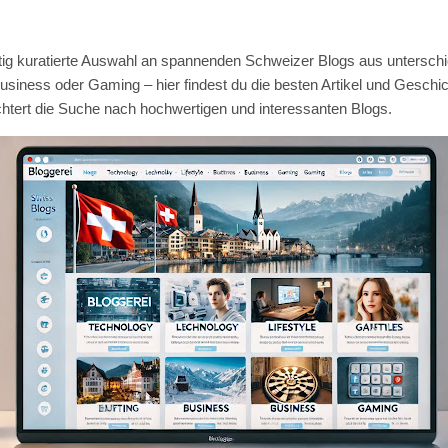
fältig kuratierte Auswahl an spannenden Schweizer Blogs aus untersc
Business oder Gaming – hier findest du die besten Artikel und Geschic
chtert die Suche nach hochwertigen und interessanten Blogs.