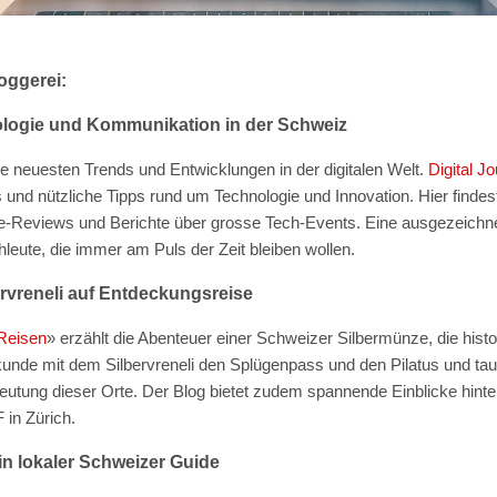
oggerei:
nologie und Kommunikation in der Schweiz
die neuesten Trends und Entwicklungen in der digitalen Welt.
Digital Jo
d nützliche Tipps rund um Technologie und Innovation. Hier findest 
e-Reviews und Berichte über grosse Tech-Events. Eine ausgezeichn
leute, die immer am Puls der Zeit bleiben wollen.
ervreneli auf Entdeckungsreise
 Reisen
»
erzählt die Abenteuer einer Schweizer Silbermünze, die hist
unde mit dem Silbervreneli den Splügenpass und den Pilatus und tauc
deutung dieser Orte. Der Blog bietet zudem spannende Einblicke hinte
in Zürich.
in lokaler Schweizer Guide