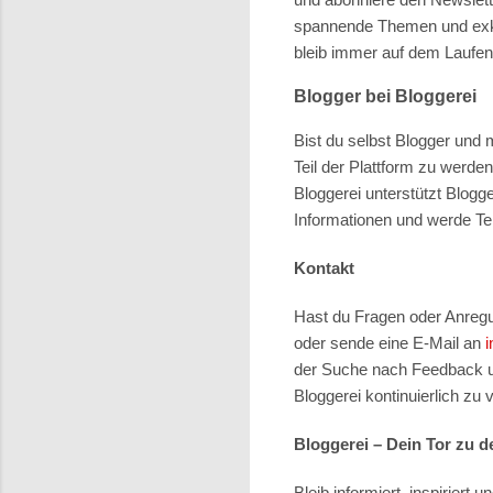
spannende Themen und exklu
bleib immer auf dem Laufe
Blogger bei Bloggerei
Bist du selbst Blogger und m
Teil der Plattform zu werde
Bloggerei unterstützt Blogge
Informationen und werde Tei
Kontakt
Hast du Fragen oder Anregu
oder sende eine E-Mail an
der Suche nach Feedback un
Bloggerei kontinuierlich zu 
Bloggerei – Dein Tor zu 
Bleib informiert, inspiriert 