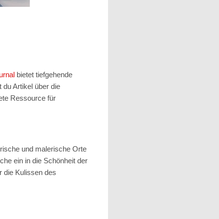
urnal
bietet tiefgehende
du Artikel über die
ete Ressource für
orische und malerische Orte
he ein in die Schönheit der
r die Kulissen des