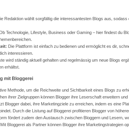
e Redaktion wählt sorgfältig die interessantesten Blogs aus, sodass
b Technologie, Lifestyle, Business oder Gaming – hier findest du Bl
Themenbereichen.
eit:
Die Plattform ist einfach zu bedienen und ermöglicht es dir, schne
dich interessieren.
ste wird ständig aktuell gehalten und regelmässig um neue Blogs erg
n erhältst.
g mit Bloggerei
ktive Methode, um die Reichweite und Sichtbarkeit eines Blogs zu erh
en ihrer Zielgruppen können Blogger ihre Leserschaft erweitern und
tzt Blogger dabei, ihre Marketingziele zu erreichen, indem es eine Plat
ndet. Durch die Listung auf Bloggerei profitieren Blogger von höherer
ttform fördert zudem den Austausch zwischen Bloggern und Lesern, w
Mit Bloggerei als Partner können Blogger ihre Marketingstrategien op