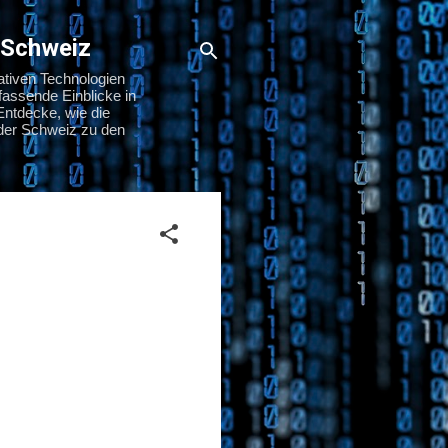
 Schweiz
ativen Technologien
assende Einblicke in
Entdecke, wie die
n der Schweiz zu den