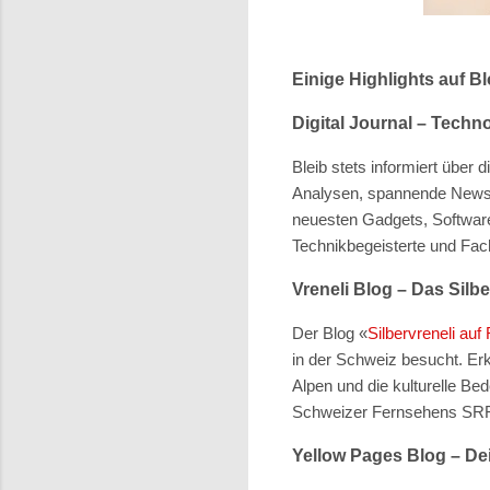
Einige Highlights auf Bl
Digital Journal – Tech
Bleib stets informiert über 
Analysen, spannende News un
neuesten Gadgets, Softwar
Technikbegeisterte und Fach
Vreneli Blog – Das Silb
Der Blog
«
Silbervreneli auf
in der Schweiz besucht. Erk
Alpen und die kulturelle Be
Schweizer Fernsehens SRF 
Yellow Pages Blog – De